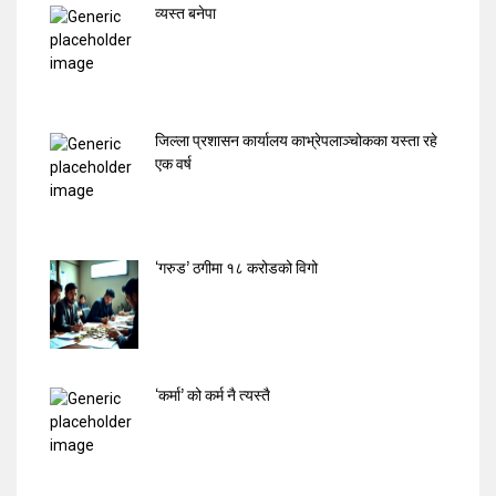
व्यस्त बनेपा
जिल्ला प्रशासन कार्यालय काभ्रेपलाञ्चोकका यस्ता रहे
एक वर्ष
‘गरुड’ ठगीमा १८ करोडको विगो
‘कर्मा’ को कर्म नै त्यस्तै