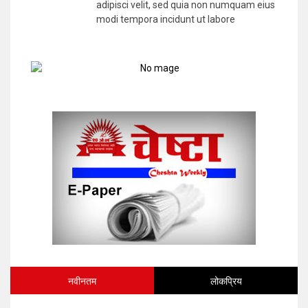
adipisci velit, sed quia non numquam eius
modi tempora incidunt ut labore
नवीनतम
लोकप्रिय