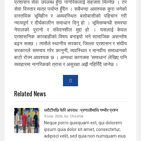
प्रशासन सेवा उपलब्ध हुँदा नागरिकलाई सहजता मिल्नेछ । तर
सेवा विस्तार मात्र पर्याप्त हुँदैन । सबैभन्दा आवश्यक कुरा भनेको
वास्तविक भूमिहीन र अव्यवस्थित बसोबासीको पहिचान गरी
न्यायपूर्ण र दीर्घकालीन समाधान दिनु हो । भूमिसम्बन्धी समस्या
नेपालको पुरानो र संवेदनशील मुद्दा हो । यसलाई केवल
प्रशासनिक कारबाहीको विषय बनाइयो भने सामाजिक असन्तोष
बढ्न सक्छ । त्यसैले स्थानीय सरकार, जिल्ला प्रशासन र संघीय
सरकारले समन्वय गरेर कानुनी, व्यवस्थित र मानवीय समाधानको
बाटो रोज्न आवश्यक छ । अन्यथा कागजमा ‘समाधान’ लेखिए पनि
व्यवहारमा नागरिकको त्रास र असुरक्षा अझै गहिरिँदै जानेछ ।
Related News
धरौटीपछि फेरि अपराध : प्रणालीमाथि गम्भीर प्रश्न
9July- 2026,
by:
Cheshta
Neque porro quisquam est, qui dolorem
ipsum quia dolor sit amet, consectetur,
adipisci velit, sed quia non numquam eius