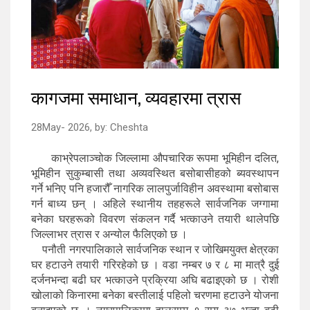
कागजमा समाधान, व्यवहारमा त्रास
28May- 2026,
by:
Cheshta
काभ्रेपलाञ्चोक जिल्लामा औपचारिक रूपमा भूमिहीन दलित,
भूमिहीन सुकुम्बासी तथा अव्यवस्थित बसोबासीहको ब्यवस्थापन
गर्ने भनिए पनि हजारौँ नागरिक लालपुर्जाविहीन अवस्थामा बसोबास
गर्न बाध्य छन् । अहिले स्थानीय तहहरूले सार्वजनिक जग्गामा
बनेका घरहरूको विवरण संकलन गर्दै भत्काउने तयारी थालेपछि
जिल्लाभर त्रास र अन्योल फैलिएको छ ।
पनौती नगरपालिकाले सार्वजनिक स्थान र जोखिमयुक्त क्षेत्रका
घर हटाउने तयारी गरिरहेको छ । वडा नम्बर ७ र ८ मा मात्रै दुई
दर्जनभन्दा बढी घर भत्काउने प्रक्रिया अघि बढाइएको छ । रोशी
खोलाको किनारमा बनेका बस्तीलाई पहिलो चरणमा हटाउने योजना