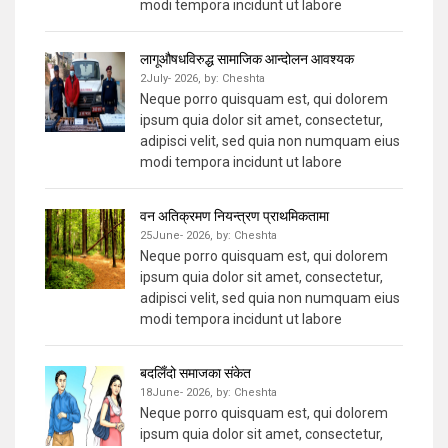
modi tempora incidunt ut labore
लागूऔषधविरुद्ध सामाजिक आन्दोलन आवश्यक
2July- 2026,
by:
Cheshta
Neque porro quisquam est, qui dolorem
ipsum quia dolor sit amet, consectetur,
adipisci velit, sed quia non numquam eius
modi tempora incidunt ut labore
वन अतिक्रमण नियन्त्रण प्राथमिकतामा
25June- 2026,
by:
Cheshta
Neque porro quisquam est, qui dolorem
ipsum quia dolor sit amet, consectetur,
adipisci velit, sed quia non numquam eius
modi tempora incidunt ut labore
बदलिँदो समाजका संकेत
18June- 2026,
by:
Cheshta
Neque porro quisquam est, qui dolorem
ipsum quia dolor sit amet, consectetur,