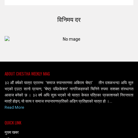
विनिमय दर
ABOUT CHESTHA WEEKLY MAG
३२ औं वर्षको यात्रा प्रारम्भ ‘समाज रुपान्तरणमा अबिराम चेष्टा’ तीन दशकभन्दा अघि सुरु
भएको एउटा सानो प्रयत्न, ‘चेष्टा पब्लिकेशन’ नागरिकहरुको चिनिने रुपमा सशक्त संस्थागत
आवाज बनेको छ । ३२ वर्ष अघि सुरू भएको यो यात्रा केवल पत्रिका प्रकाशनको निरन्तरता
मात्रै होइन, यो सत्य र समाज रुपान्तरणप्रतिको अडिग प्रतिज्ञाको यात्रा हो ।...
Read More
QUICK LINK
मुख्य खबर