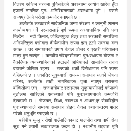
वितरण अन्तिम चरणमा पुगिसकेको अवस्थामा आयोग खारेज हुँदा
हजारौँ नागरिक पुनः अनिश्चितताको अवस्थामा पुगे । यसले
राज्यप्रतिको भरोसा कमजोर बनाएको छ ।
अर्कोतर्फ सरकारले सार्वजनिक जग्गा संरक्षण र कानुनी शासन
कार्यान्वयन गर्ने प्रयासलाई पूर्ण रूपमा अस्वाभाविक पनि भन्न
मिल्दैन । नदी किनार, जोखिमयुक्त क्षेत्र तथा सरकारी सम्पत्तिमा
अनियन्त्रित बसोबास दीर्घकालीन रूपमा झन् ठूलो समस्या बन्न
सक्छ । तर समाधानको उपाय केवल डोजर र प्रहरी परिचालन
मात्र हुन सक्दैन । मानवीय संवेदनशीलता, पुनःस्थापना योजना र
वैकल्पिक व्यवस्थाबिनाको हटाउने अभियानले सामाजिक तनाव
बढाउने जोखिम रहन्छ । राज्यको अर्को विरोधाभास पनि स्पष्ट
देखिएको छ । एकातिर सुकुम्बासी समस्या समाधान भएको घोषणा
गरिन्छ, अर्कोतर्फ त्यही नागरिकहरू पुर्जा नपाएर त्रासमा
बाँचिरहेका छन् । राजधानीबाट हटाइएका सुकुम्बासीलाई बनेपाको
बुडोलमा सारिएको अवस्थाले पनि पुनःस्थापनाको कमजोरी
देखाएको छ । रोजगार, शिक्षा, स्वास्थ्य र आधारभूत सेवाविहीन
पुनःस्थापनाले समस्या समाधान होइन, केवल स्थानान्तरण मात्र
गरेको अनुभूति गराएको छ ।
यहीबीच भुम्लु र रोशी गाउँपालिकाबाट मालपोत तथा नापी सेवा
सुरु गर्ने तयारी सकारात्मक कदम हो । स्थानीय तहबाट भूमि