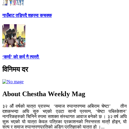
गाउँबाट तड्पिदै शहरमा कचक्क
‘कर्मा’ को कर्म नै त्यस्तै
विनिमय दर
About Chestha Weekly Mag
३२ औं वर्षको यात्रा प्रारम्भ ‘समाज रुपान्तरणमा अबिराम चेष्टा’ तीन
दशकभन्दा अघि सुरु भएको एउटा सानो प्रयत्न, ‘चेष्टा पब्लिकेशन’
नागरिकहरुको चिनिने रुपमा सशक्त संस्थागत आवाज बनेको छ । ३२ वर्ष अघि
सुरू भएको यो यात्रा केवल पत्रिका प्रकाशनको निरन्तरता मात्रै होइन, यो
सत्य र समाज रुपान्तरणप्रतिको अडिग प्रतिज्ञाको यात्रा हो ।...