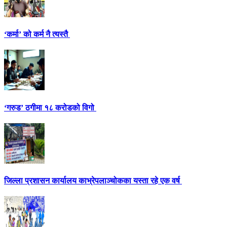
‘कर्मा’ को कर्म नै त्यस्तै
‘गरुड’ ठगीमा १८ करोडको विगो
जिल्ला प्रशासन कार्यालय काभ्रेपलाञ्चोकका यस्ता रहे एक वर्ष