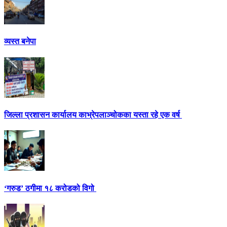
व्यस्त बनेपा
जिल्ला प्रशासन कार्यालय काभ्रेपलाञ्चोकका यस्ता रहे एक वर्ष
‘गरुड’ ठगीमा १८ करोडको विगो