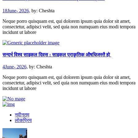
18June- 2026,
by:
Cheshta
Neque porro quisquam est, qui dolorem ipsum quia dolor sit amet,
consectetur, adipisci velit, sed quia non numquam eius modi tempora
incidunt ut labore
सन्दर्भ विश्व साइकल दिवस : साइकल प्राकृतिक औषधिजस्तै हो
4June- 2026,
by:
Cheshta
Neque porro quisquam est, qui dolorem ipsum quia dolor sit amet,
consectetur, adipisci velit, sed quia non numquam eius modi tempora
incidunt ut labore
नवीनतम
लोकप्रिय