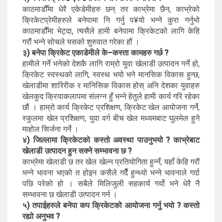
काठमाडौँमा धेरै एकेडेमीहरु छन् तर काभ्रेमा छैन, काभ्रेको
क्रिकेटप्रेमीहरुले बनेपामा नि गर्नु प¥यो भन्ने कुरा गर्नुभो
काठमाडौँमा भेट्दा, त्यसैले हामी बनेपामा क्रिकेटको लागि केहि
गरौं भन्ने सोचले यसको शुरुवात गरेका हौं ।
३) बनेपा क्रिकेट एकाडेमीले के–कस्ता कामहरु गर्छ ?
हामीले गर्ने भनेको देशकै लागि राम्रो युवा खेलाडी उत्पादन गर्ने हो,
क्रिकेट स्वस्थको लागि, स्वस्थ भयो भने मानसिक विकास हुन्छ,
खेलाडीमा शारिरीक र मानिसिक विकास होस् अनि देशका युवाहरु
खेलकुद क्रियाकलापमा संलग्न हुँ भन्ने हेतुले हामी कार्य गरि रहेका
छौं । हाम्रो कार्य क्रिकेट प्रशिक्षण, क्रिकेट खेल आयोजना गर्ने,
स्कुलमा खेल प्रशिक्षण, युवा वर्ग बीच खेल मध्यमबाट घुलमेल हुने
माहोल सिर्जना गर्ने ।
४) जिल्लामा क्रिकेटको कस्तो अवस्था पाउनुभयो ? काभ्रेबाट
खेलाडी उत्पादन हुन सक्ने सम्भावना छ ?
काभ्रेमा खेलाडी छ तर खेल खेल्न प्रतियोगिता हुन्नँ, यहाँ केहि गरौं
भन्ने भावना भएको त होइन कसैले गर्दैे हुन्थ्यो भन्ने भावनाले गर्दा
पछि परेको हो । सबैले मिलिजुली सहकार्य गर्यो भने धेरै नै
सम्भावना छ खेलाडी उत्पादन गर्न ।
५) तपाईहरुले बनेपा कप क्रिकेटको आयोजना गर्नु भयो ? कस्तो
रह्यो अनुभव ?