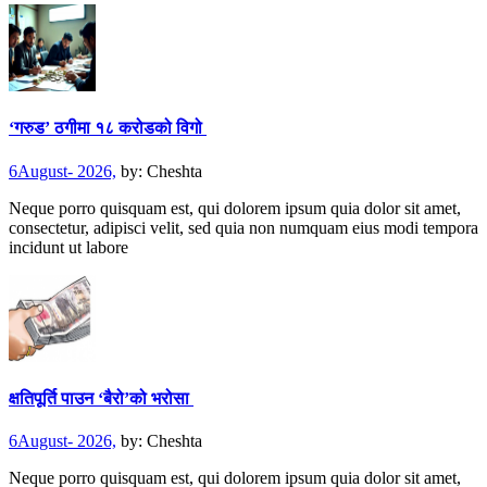
‘गरुड’ ठगीमा १८ करोडको विगो
6August- 2026,
by:
Cheshta
Neque porro quisquam est, qui dolorem ipsum quia dolor sit amet,
consectetur, adipisci velit, sed quia non numquam eius modi tempora
incidunt ut labore
क्षतिपूर्ति पाउन ‘बैरो’को भरोसा
6August- 2026,
by:
Cheshta
Neque porro quisquam est, qui dolorem ipsum quia dolor sit amet,