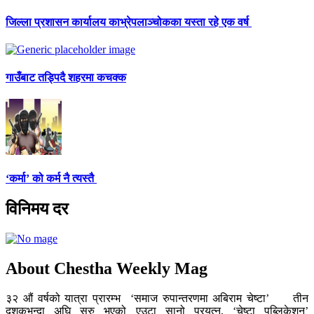
जिल्ला प्रशासन कार्यालय काभ्रेपलाञ्चोकका यस्ता रहे एक वर्ष
गाउँबाट तड्पिदै शहरमा कचक्क
‘कर्मा’ को कर्म नै त्यस्तै
विनिमय दर
About Chestha Weekly Mag
३२ औं वर्षको यात्रा प्रारम्भ ‘समाज रुपान्तरणमा अबिराम चेष्टा’ तीन
दशकभन्दा अघि सुरु भएको एउटा सानो प्रयत्न, ‘चेष्टा पब्लिकेशन’