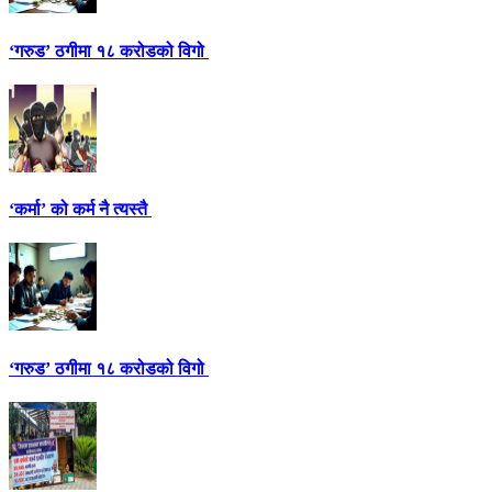
‘गरुड’ ठगीमा १८ करोडको विगो
‘कर्मा’ को कर्म नै त्यस्तै
‘गरुड’ ठगीमा १८ करोडको विगो