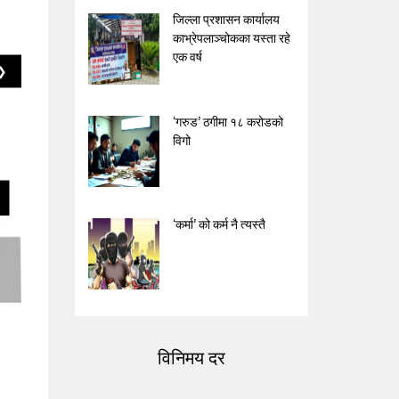
जिल्ला प्रशासन कार्यालय
काभ्रेपलाञ्चोकका यस्ता रहे
एक वर्ष
❯
‘गरुड’ ठगीमा १८ करोडको
विगो
‘कर्मा’ को कर्म नै त्यस्तै
विनिमय दर