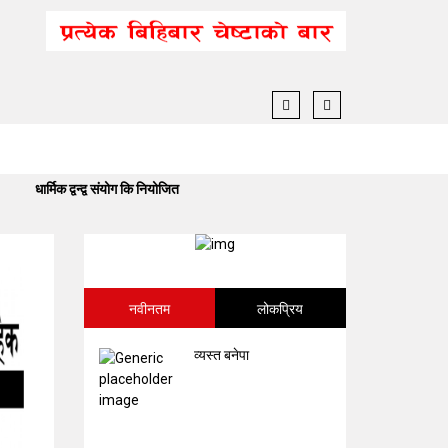
धार्मिक द्वन्द्व संयोग कि नियोजित
बनेपा निष्टमा विद्यार
नवीनतम
लोकप्रिय
व्यस्त बनेपा