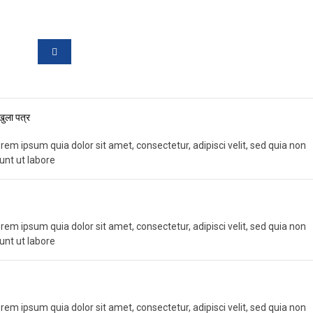
खुला पत्र
em ipsum quia dolor sit amet, consectetur, adipisci velit, sed quia non
nt ut labore
em ipsum quia dolor sit amet, consectetur, adipisci velit, sed quia non
nt ut labore
em ipsum quia dolor sit amet, consectetur, adipisci velit, sed quia non