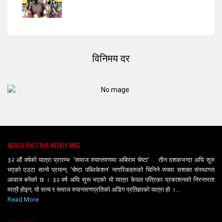
विनिमय दर
ABOUT CHESTHA WEEKLY MAG
३२ औं वर्षको यात्रा प्रारम्भ ‘समाज रुपान्तरणमा अबिराम चेष्टा’ तीन दशकभन्दा अघि सुरु
भएको एउटा सानो प्रयत्न, ‘चेष्टा पब्लिकेशन’ नागरिकहरुको चिनिने रुपमा सशक्त संस्थागत
आवाज बनेको छ । ३२ वर्ष अघि सुरू भएको यो यात्रा केवल पत्रिका प्रकाशनको निरन्तरता
मात्रै होइन, यो सत्य र समाज रुपान्तरणप्रतिको अडिग प्रतिज्ञाको यात्रा हो ।...
Read More