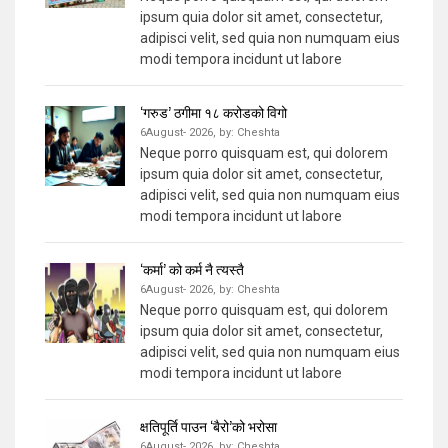
ipsum quia dolor sit amet, consectetur,
adipisci velit, sed quia non numquam eius
modi tempora incidunt ut labore
‘गरुड’ ठगीमा १८ करोडको विगो
6August- 2026,
by:
Cheshta
Neque porro quisquam est, qui dolorem
ipsum quia dolor sit amet, consectetur,
adipisci velit, sed quia non numquam eius
modi tempora incidunt ut labore
‘कर्मा’ को कर्म नै त्यस्तै
6August- 2026,
by:
Cheshta
Neque porro quisquam est, qui dolorem
ipsum quia dolor sit amet, consectetur,
adipisci velit, sed quia non numquam eius
modi tempora incidunt ut labore
क्षतिपूर्ति पाउन ‘बैरो’को भरोसा
6August- 2026,
by:
Cheshta