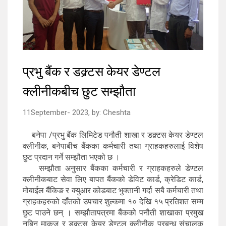
प्रभु बैंक र डक्र्टस केयर डेण्टल
क्लीनीकबीच छुट सम्झौता
11September- 2023,
by:
Cheshta
बनेपा /प्रभु बैंक लिमिटेड पनौती शाखा र डक्र्टस केयर डेण्टल
क्लीनीक, बनेपाबीच बैंकका कर्मचारी तथा ग्राहकहरुलाई विशेष
छुट प्रदान गर्ने सम्झौता भएको छ ।
सम्झौता अनुसार बैंकका कर्मचारी र ग्राहकहरुले डेण्टल
क्लीनीकबाट सेवा लिए बापत बैंकको डेविट कार्ड, क्रेडिट कार्ड,
मोबाईल बैंकिङ र क्युआर कोडबाट भुक्तानी गर्दा सबै कर्मचारी तथा
ग्राहकहरुको दाँतको उपचार शुल्कमा १० देखि १५ प्रतिशत सम्म
छुट पाउने छन् । सम्झौतापत्रमा बैंकको पनौती शाखाका प्रमुख
नबिन माकजु र डक्र्टस केयर डेण्टल क्लीनीक प्रबन्ध संचालक