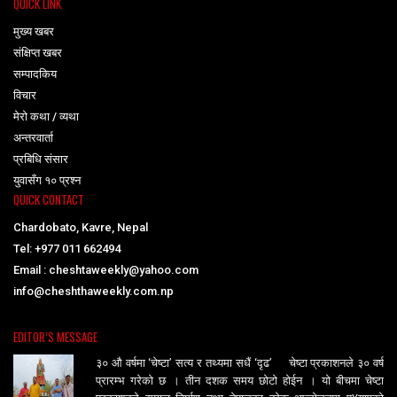
QUICK LINK
मुख्य खबर
संक्षिप्त खबर
सम्पादकिय
विचार
मेरो कथा / व्यथा
अन्तरवार्ता
प्रबिधि संसार
युवासँग १० प्रश्न
QUICK CONTACT
Chardobato, Kavre, Nepal
Tel: +977 011 662494
Email : cheshtaweekly@yahoo.com
info@cheshthaweekly.com.np
EDITOR’S MESSAGE
३० औ वर्षमा ‘चेष्टा’ सत्य र तथ्यमा सधैं ‘दृढ’ चेष्टा प्रकाशनले ३० वर्ष
प्रारम्भ गरेको छ । तीन दशक समय छोटो होईन । यो बीचमा चेष्टा