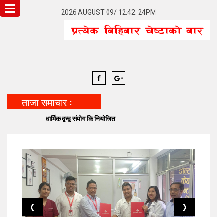
Toggle
2026 AUGUST 09/ 12:42: 24PM
navigation
ताजा समाचार :
धार्मिक द्वन्द्व संयोग कि नियोजित
बनेपा 
❮
❯