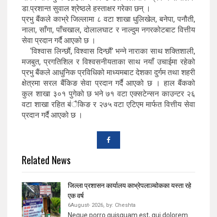
डा.प्रशान्त सुवाल श्रेष्ठले हस्ताक्षर गरेका छन् ।
प्रभु बैंकले काभ्रे जिल्लामा ८ वटा शाखा धुलिखेल, बनेपा, पनौती,
नाला, साँगा, पाँचखाल, दोलालघाट र नाल्दुम नगरकोटबाट वित्तीय
सेवा प्रदान गर्दै आएको छ ।
‘विश्वास लिन्छौं, विश्वास दिन्छौं’ भन्ने नाराका साथ शक्तिशाली,
मजबुत, प्रगतिशिल र विश्वसनीयताका साथ नयाँ उचाईमा रहेको
प्रभु बैंकले आधुनिक प्रविधिको माध्यमबाट देशका दुर्गम तथा शहरी
क्षेत्रमा सरल बैंकिङ सेवा प्रदान गर्दै आएको छ । हाल बैंकको
कुल शाखा ३०१ पुगेको छ भने ७१ वटा एक्सटेन्सन काउन्टर २६
वटा शाखा रहित बंैकिङ र २७५ वटा एटिएम मार्फत वित्तीय सेवा
प्रदान गर्दै आएको छ ।
Related News
जिल्ला प्रशासन कार्यालय काभ्रेपलाञ्चोकका यस्ता रहे
एक वर्ष
6August- 2026,
by:
Cheshta
Neque porro quisquam est, qui dolorem