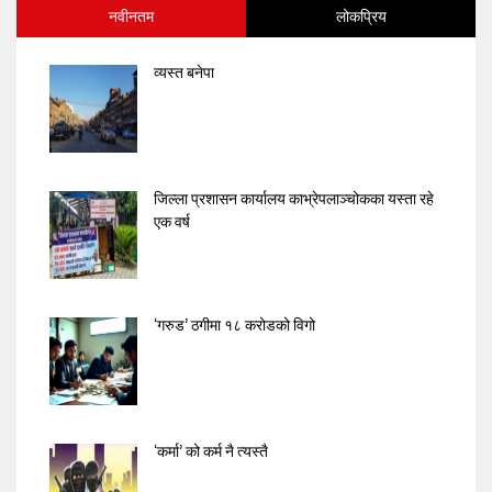
नवीनतम
लोकप्रिय
व्यस्त बनेपा
जिल्ला प्रशासन कार्यालय काभ्रेपलाञ्चोकका यस्ता रहे
एक वर्ष
‘गरुड’ ठगीमा १८ करोडको विगो
‘कर्मा’ को कर्म नै त्यस्तै